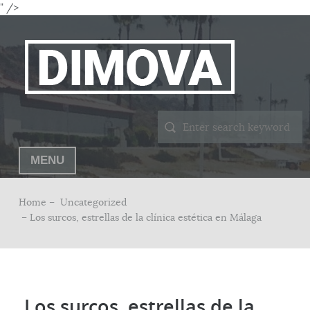
" />
MENU
Home –
Uncategorized
– Los surcos, estrellas de la clínica estética en Málaga
Los surcos, estrellas de la