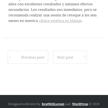
años con excelentes resultados y mínimos efectos
secundarios. Los resultados son inmediatos, pero se
recomienda realizar una sesión de retoque a los seis
meses en nuestra
clínica estética en Málaga
Previous post
Next post
Designed with love by
BestWebLayout
and
WordPress
© 2026