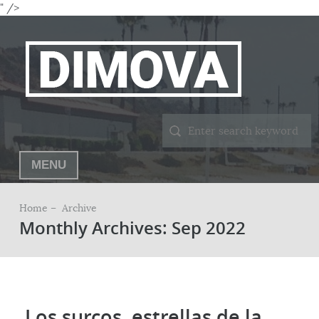
" />
MENU
Home –
Archive
Monthly Archives: Sep 2022
Los surcos, estrellas de la