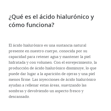
¿Qué es el ácido hialurónico y
cómo funciona?
El ácido hialurónico es una sustancia natural
presente en nuestro cuerpo, conocida por su
capacidad para retener agua y mantener la piel
hidratada y con volumen. Con el envejecimiento, la
producción de ácido hialurónico disminuye, lo que
puede dar lugar a la aparición de ojeras y una piel
menos firme. Las inyecciones de ácido hialurónico
ayudan a rellenar estas áreas, suavizando las
sombras y devolviendo un aspecto fresco y
descansado.