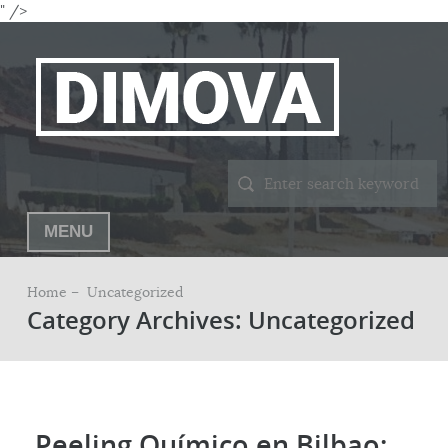
" />
MENU
Home –
Uncategorized
Category Archives: Uncategorized
Peeling Químico en Bilbao: